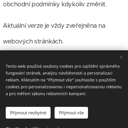
obchodní podmínky kdykoliv změnit.
Aktuální verze je vždy zveřejněna na
webových stránkách.
Platnost obchodních podmínek od:
11. 3.
Tento web používá soubory cookies pro zajištění správného
fungování stránek, analýzu návštěvnosti a personalizaci
2026
reklam. Kliknutím na "Přijmout vše" souhlasíte s použitím
cookies pro personalizovanou i nepersonalizovanou reklamu
a pro měření výkonu reklamních kampaní.
Přijmout nezbytné
Přijmout vše
Tel.
:
+420739996081