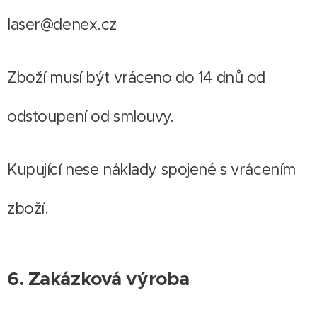
laser@denex.cz
Zboží musí být vráceno do 14 dnů od
odstoupení od smlouvy.
Kupující nese náklady spojené s vrácením
zboží.
6. Zakázková výroba