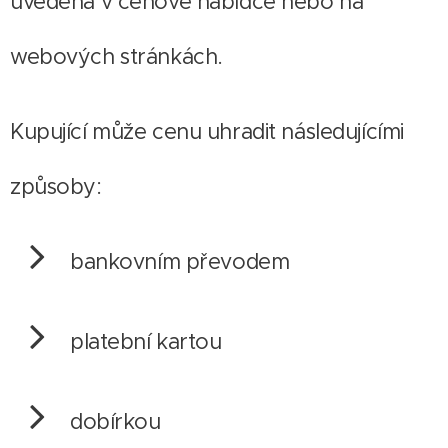
uvedena v cenové nabídce nebo na
webových stránkách.
Kupující může cenu uhradit následujícími
způsoby:
bankovním převodem
platební kartou
dobírkou