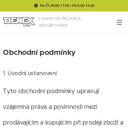
Po-Čt 09.00-17.00 / Pá 9.00-15.00
LASEROVÉ ŘEZÁNÍ A
GRAVÍROVÁNÍ
Obchodní podmínky
1. Úvodní ustanovení
Tyto obchodní podmínky upravují
vzájemná práva a povinnosti mezi
prodávajícím a kupujícím při prodeji zboží a