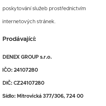
poskytování služeb prostřednictvím
internetových stránek.
Prodávající:
DENEX GROUP s.r.o.
IČO: 24107280
DIČ: CZ24107280
Sídlo: Mitrovická 377/306, 724 00