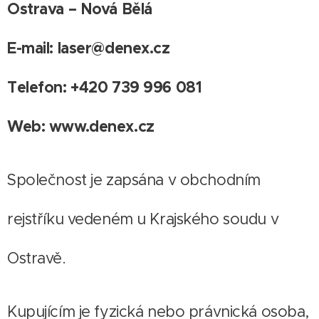
Ostrava – Nová Bělá
E-mail: laser@denex.cz
Telefon: +420 739 996 081
Web: www.denex.cz
Společnost je zapsána v obchodním
rejstříku vedeném u Krajského soudu v
Ostravě.
Kupujícím je fyzická nebo právnická osoba,