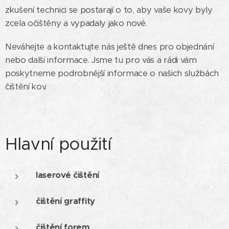
zkušení technici se postarají o to, aby vaše kovy byly
zcela očištěny a vypadaly jako nové.
Neváhejte a kontaktujte nás ještě dnes pro objednání
nebo další informace. Jsme tu pro vás a rádi vám
poskytneme podrobnější informace o našich službách
čištění kov.
Hlavní použití
laserové čištění
čištění graffity
čištění forem